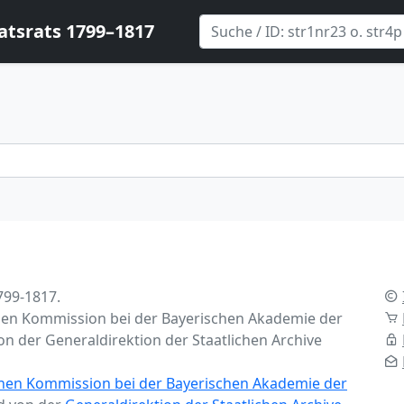
atsrats 1799–1817
799-1817.
hen Kommission bei der Bayerischen Akademie der
 der Generaldirektion der Staatlichen Archive
chen Kommission bei der Bayerischen Akademie der