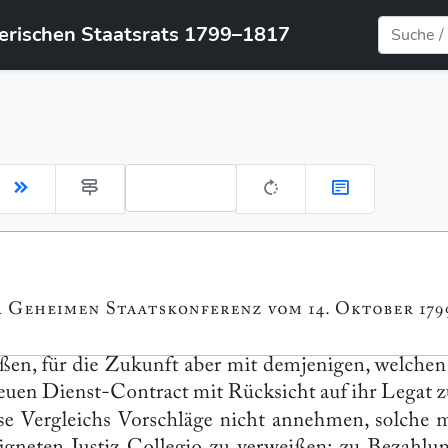
yerischen Staatsrats 1799–1817
Gehe zu Seite: