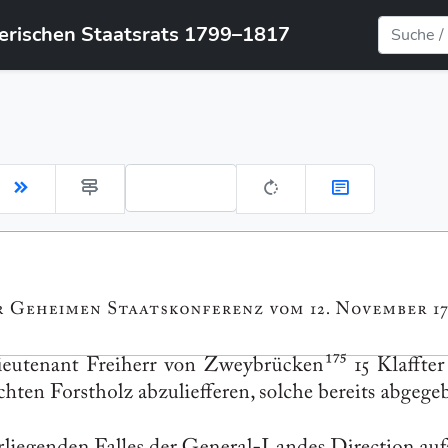
yerischen Staatsrats 1799–1817
Gehe zu Seite: