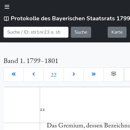
Protokolle des Bayerischen Staatsrats 179
Suche
Karte
Band 1. 1799–1801
Ge
22