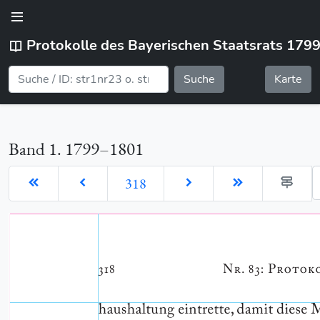
Protokolle des Bayerischen Staatsrats 179
Suche
Karte
Band 1. 1799–1801
G
318