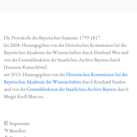
Die Protokolle des Bayerischen Staatsrats 1799-1817.
bis 2008: Herausgegeben von der Historischen Kommission bei der
Bayerischen Akademie der Wissenschaften durch Eberhard Weis und
von der Generaldirektion der Staatlichen Archive Bayerns durch
Hermann Rumschöttel.
seit 2015: Herausgegeben von der
Historischen Kommission bei der
Bayerischen Akademie der Wissenschaften
durch Reinhard Stauber
und von der
Generaldirektion der Staatlichen Archive Bayerns
durch
Margit Ksoll-Marcon.
Impressum
Bestellen