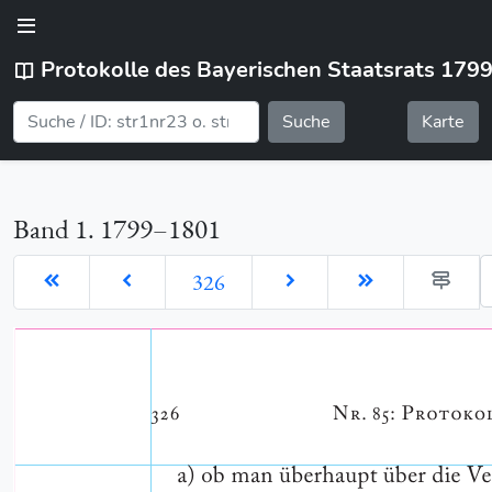
Protokolle des Bayerischen Staatsrats 179
Suche
Karte
Band 1. 1799–1801
G
326