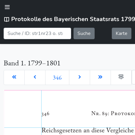
Protokolle des Bayerischen Staatsrats 179
Suche
Karte
Band 1. 1799–1801
G
346