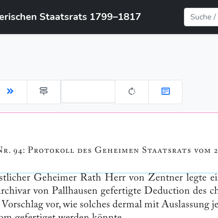
yerischen Staatsrats 1799–1817
Gehe zu Seite: