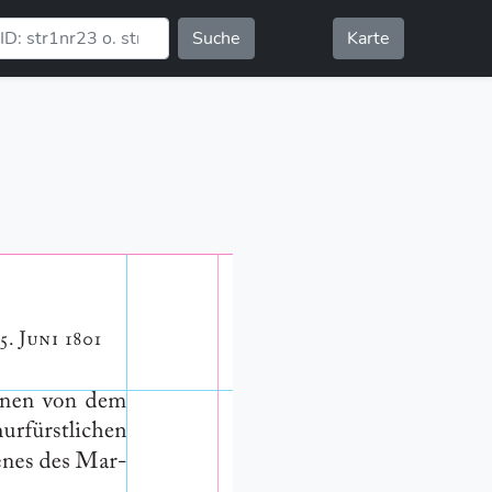
Suche
Karte