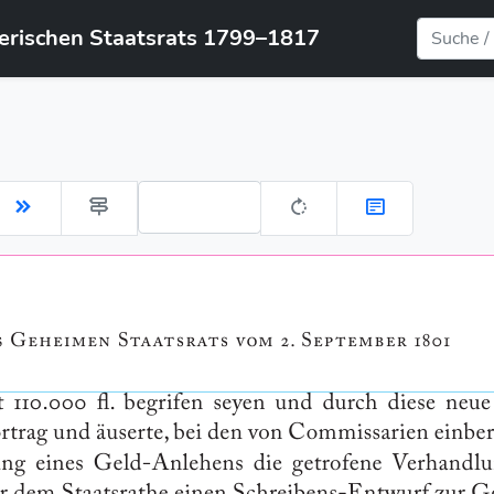
yerischen Staatsrats 1799–1817
Gehe zu Seite: