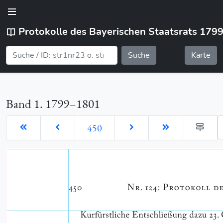
Protokolle des Bayerischen Staatsrats 179
Suche
Karte
Band 1. 1799–1801
G
450