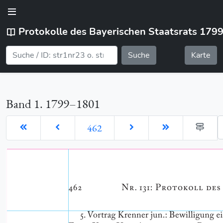
Protokolle des Bayerischen Staatsrats 179
Suche
Karte
Band 1. 1799–1801
G
462