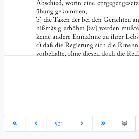
G
501