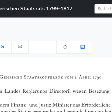
yerischen Staatsrats 1799–1817
Gehe zu Seite: