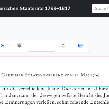
yerischen Staatsrats 1799–1817
Gehe zu Seite: