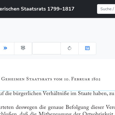
yerischen Staatsrats 1799–1817
Gehe zu Seite: