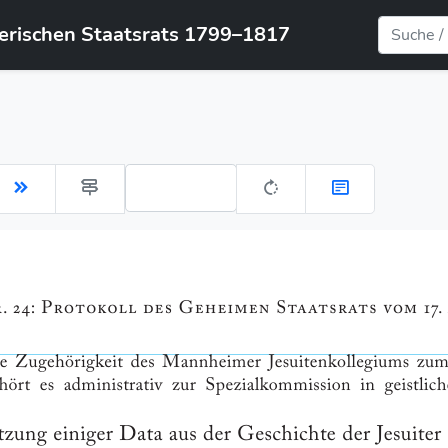
yerischen Staatsrats 1799–1817
Gehe zu Seite: