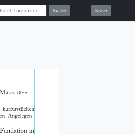
Suche
Karte