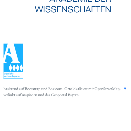
basierend auf
Bootstrap
und
Boxicons
. Orte lokalisiert mit
OpenStreetMap
,
verlinkt auf
mapire.eu
und das
Geoportal Bayern
.