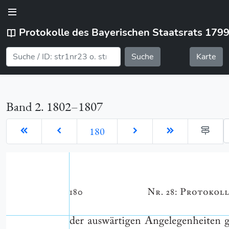
Protokolle des Bayerischen Staatsrats 179
Suche
Karte
Band 2. 1802–1807
G
180