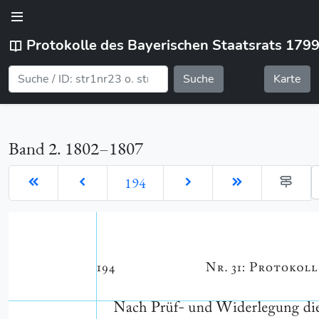
Protokolle des Bayerischen Staatsrats 179
Suche
Karte
Band 2. 1802–1807
G
194