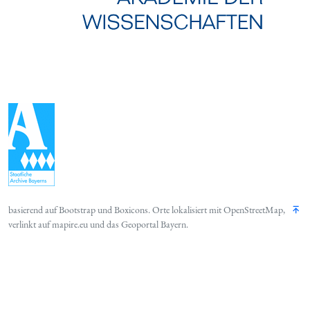
basierend auf
Bootstrap
und
Boxicons
. Orte lokalisiert mit
OpenStreetMap
,
verlinkt auf
mapire.eu
und das
Geoportal Bayern
.