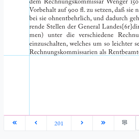
G
201