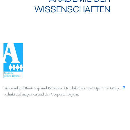
basierend auf
Bootstrap
und
Boxicons
. Orte lokalisiert mit
OpenStreetMap
,
verlinkt auf
mapire.eu
und das
Geoportal Bayern
.