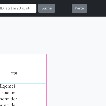
Suche
Karte