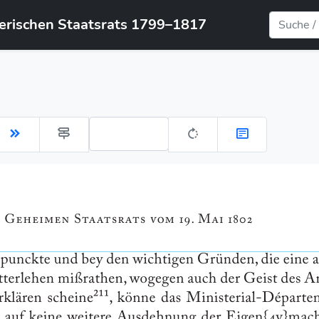
yerischen Staatsrats 1799–1817
Gehe zu Seite: