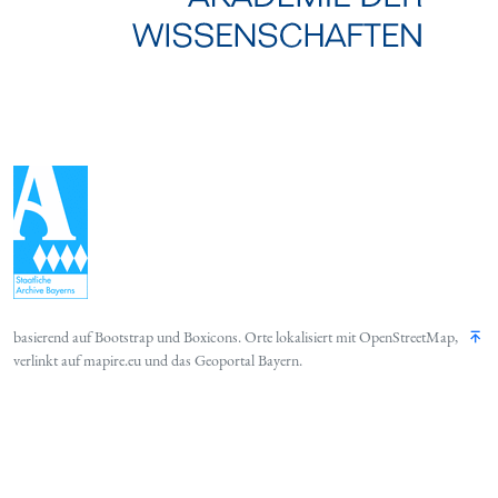
basierend auf
Bootstrap
und
Boxicons
. Orte lokalisiert mit
OpenStreetMap
,
verlinkt auf
mapire.eu
und das
Geoportal Bayern
.