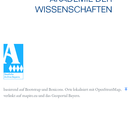
basierend auf
Bootstrap
und
Boxicons
. Orte lokalisiert mit
OpenStreetMap
,
verlinkt auf
mapire.eu
und das
Geoportal Bayern
.