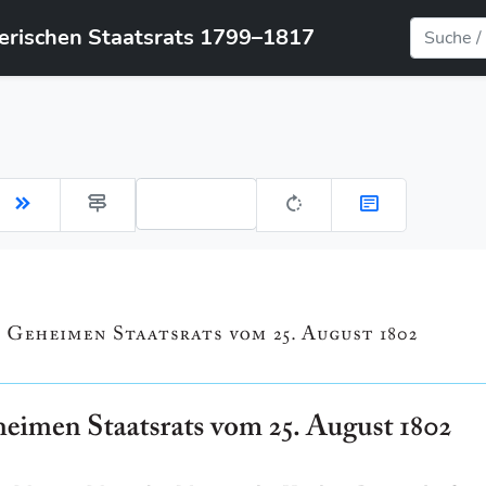
yerischen Staatsrats 1799–1817
Gehe zu Seite: