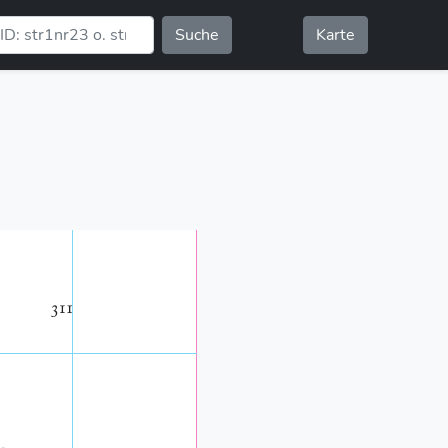
Suche
Karte