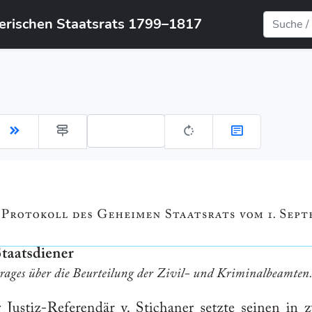
yerischen Staatsrats 1799–1817
Gehe zu Seite: