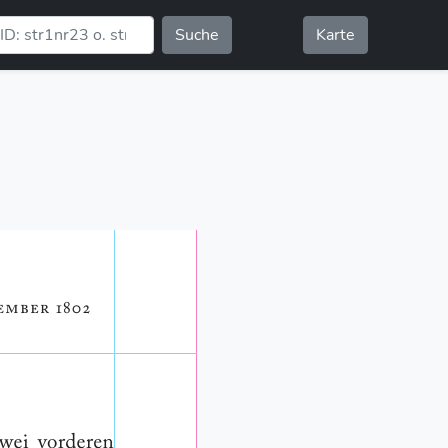
Suche
Karte