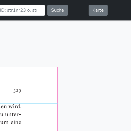
Suche
Karte