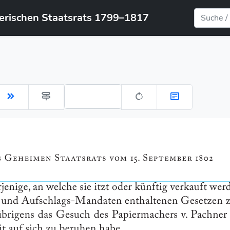
yerischen Staatsrats 1799–1817
Gehe zu Seite: