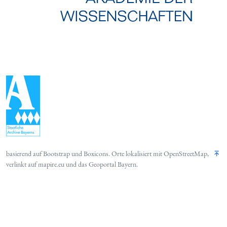
basierend auf
Bootstrap
und
Boxicons
. Orte lokalisiert mit
OpenStreetMap
,
verlinkt auf
mapire.eu
und das
Geoportal Bayern
.