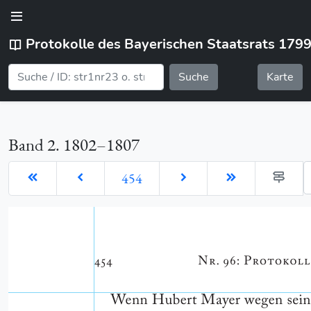
Protokolle des Bayerischen Staatsrats 179
Suche
Karte
Band 2. 1802–1807
G
454