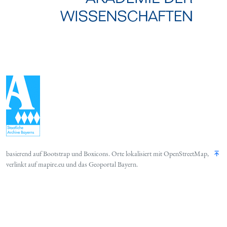
basierend auf
Bootstrap
und
Boxicons
. Orte lokalisiert mit
OpenStreetMap
,
verlinkt auf
mapire.eu
und das
Geoportal Bayern
.