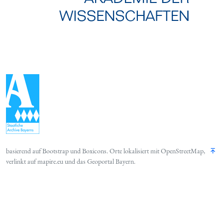
basierend auf
Bootstrap
und
Boxicons
. Orte lokalisiert mit
OpenStreetMap
,
verlinkt auf
mapire.eu
und das
Geoportal Bayern
.