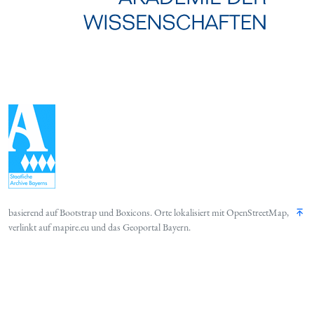
basierend auf
Bootstrap
und
Boxicons
. Orte lokalisiert mit
OpenStreetMap
,
verlinkt auf
mapire.eu
und das
Geoportal Bayern
.