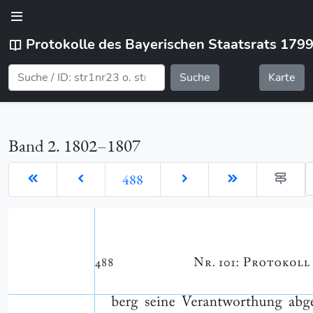
Protokolle des Bayerischen Staatsrats 179
Suche
Karte
Band 2. 1802–1807
G
488