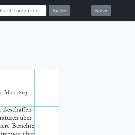
Suche
Karte