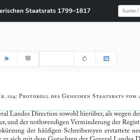
yerischen Staatsrats 1799–1817
Gehe zu Seite: