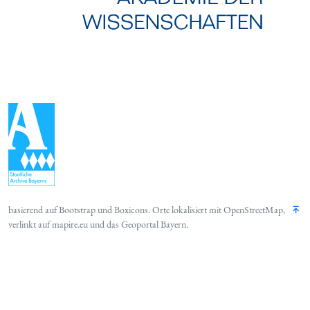
basierend auf
Bootstrap
und
Boxicons
. Orte lokalisiert mit
OpenStreetMap
,
verlinkt auf
mapire.eu
und das
Geoportal Bayern
.