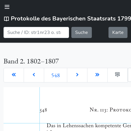
Protokolle des Bayerischen Staatsrats 179
Suche
Karte
Band 2. 1802–1807
G
548