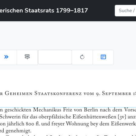
yerischen Staatsrats 1799–1817
Gehe zu Seite: