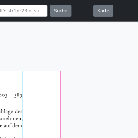
Suche
Karte