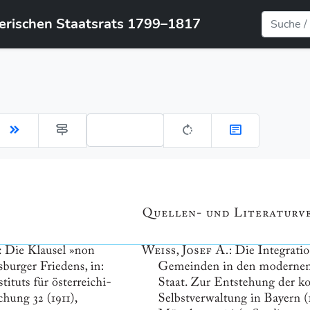
yerischen Staatsrats 1799–1817
Gehe zu Seite: