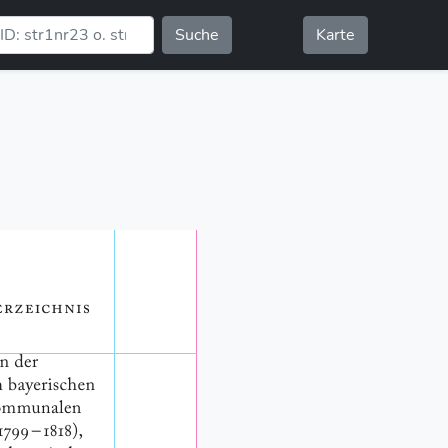
Suche
Karte