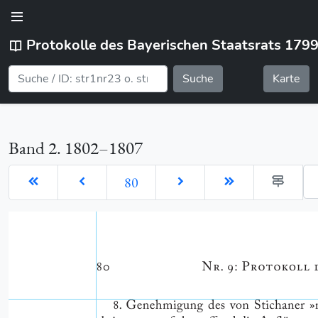
Protokolle des Bayerischen Staatsrats 179
Suche
Karte
Band 2. 1802–1807
Ge
80