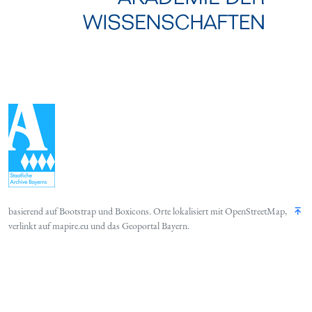
basierend auf
Bootstrap
und
Boxicons
. Orte lokalisiert mit
OpenStreetMap
,
verlinkt auf
mapire.eu
und das
Geoportal Bayern
.