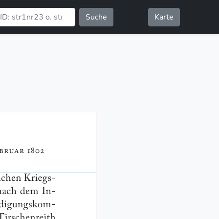
Suche
Karte