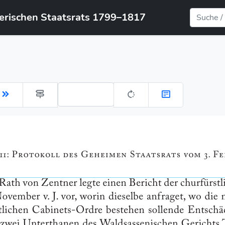
yerischen Staatsrats 1799–1817
Gehe zu Seite: