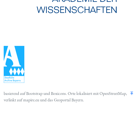
basierend auf
Bootstrap
und
Boxicons
. Orte lokalisiert mit
OpenStreetMap
,
verlinkt auf
mapire.eu
und das
Geoportal Bayern
.