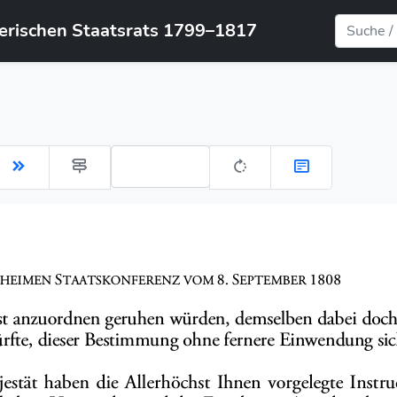
yerischen Staatsrats 1799–1817
Gehe zu Seite: