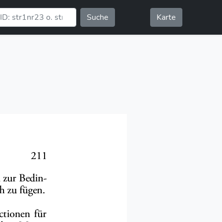
Suche
Karte