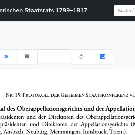
yerischen Staatsrats 1799–1817
Gehe zu Seite: