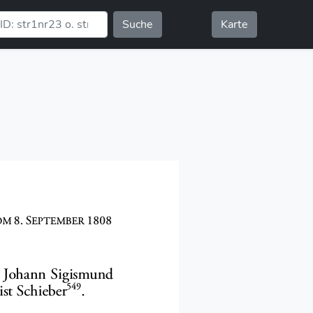
Suche
Karte