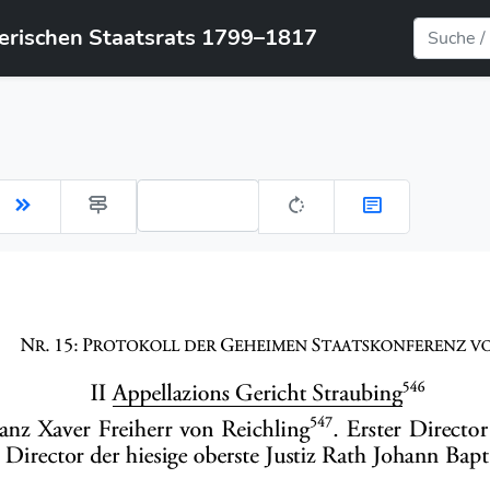
yerischen Staatsrats 1799–1817
Gehe zu Seite: