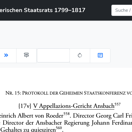
yerischen Staatsrats 1799–1817
Gehe zu Seite: