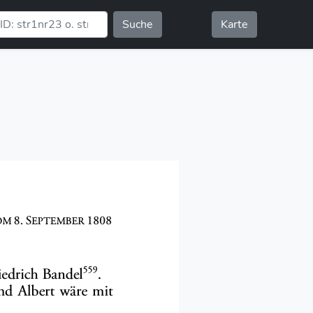
Suche
Karte