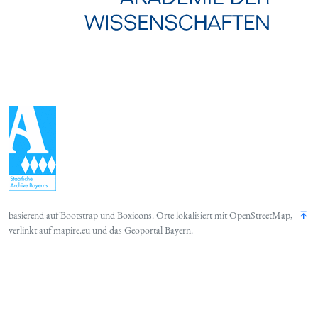
basierend auf
Bootstrap
und
Boxicons
. Orte lokalisiert mit
OpenStreetMap
,
verlinkt auf
mapire.eu
und das
Geoportal Bayern
.