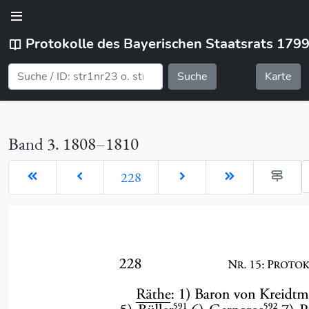
Protokolle des Bayerischen Staatsrats 179
Suche
Karte
Band 3. 1808–1810
G
228