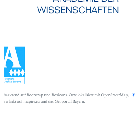
basierend auf
Bootstrap
und
Boxicons
. Orte lokalisiert mit
OpenStreetMap
,
verlinkt auf
mapire.eu
und das
Geoportal Bayern
.