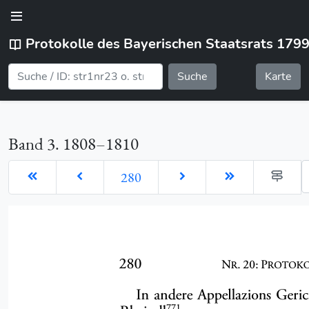
Protokolle des Bayerischen Staatsrats 179
Suche
Karte
Band 3. 1808–1810
G
280