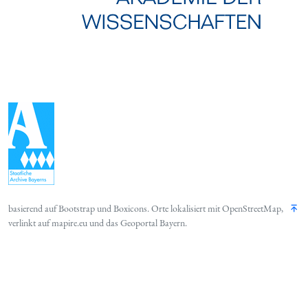
basierend auf
Bootstrap
und
Boxicons
. Orte lokalisiert mit
OpenStreetMap
,
verlinkt auf
mapire.eu
und das
Geoportal Bayern
.