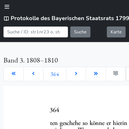
Protokolle des Bayerischen Staatsrats 179
Suche
Karte
Band 3. 1808–1810
G
364