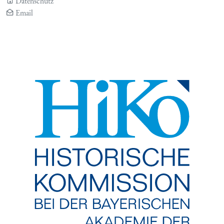
Datenschutz
Email