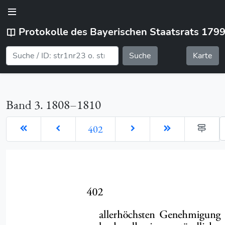
Protokolle des Bayerischen Staatsrats 179
Suche
Karte
Band 3. 1808–1810
G
402