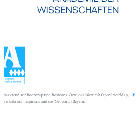
basierend auf
Bootstrap
und
Boxicons
. Orte lokalisiert mit
OpenStreetMap
,
verlinkt auf
mapire.eu
und das
Geoportal Bayern
.