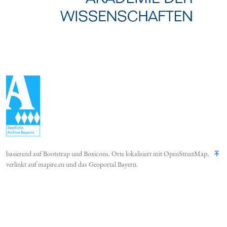
basierend auf
Bootstrap
und
Boxicons
. Orte lokalisiert mit
OpenStreetMap
,
verlinkt auf
mapire.eu
und das
Geoportal Bayern
.