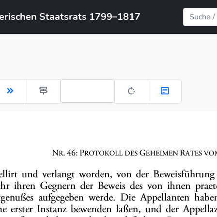
yerischen Staatsrats 1799–1817
Gehe zu Seite: