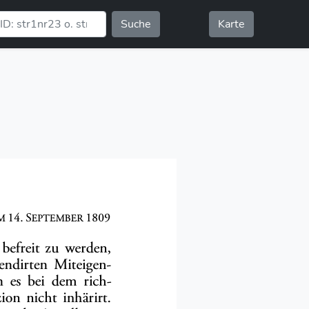
Suche
Karte