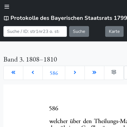
Protokolle des Bayerischen Staatsrats 179
Suche
Karte
Band 3. 1808–1810
G
586