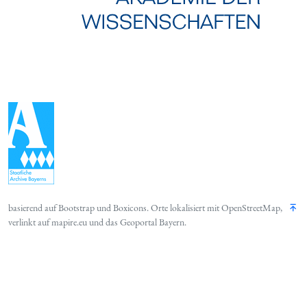
basierend auf
Bootstrap
und
Boxicons
. Orte lokalisiert mit
OpenStreetMap
,
verlinkt auf
mapire.eu
und das
Geoportal Bayern
.