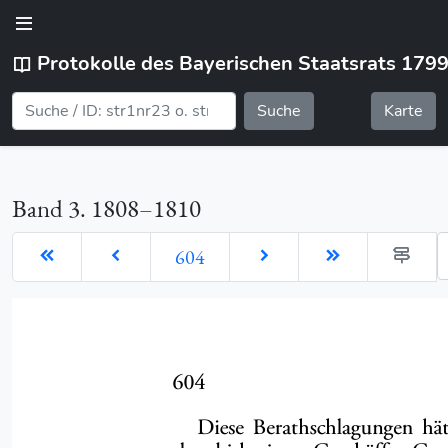
Protokolle des Bayerischen Staatsrats 179
Suche
Karte
Band 3. 1808–1810
G
604