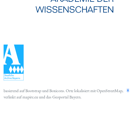
basierend auf
Bootstrap
und
Boxicons
. Orte lokalisiert mit
OpenStreetMap
,
verlinkt auf
mapire.eu
und das
Geoportal Bayern
.