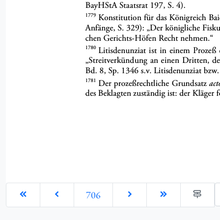
G
706