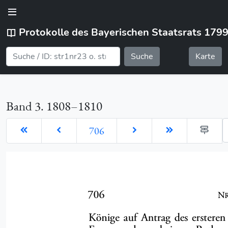
Protokolle des Bayerischen Staatsrats 179
Suche
Karte
Band 3. 1808–1810
G
706