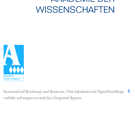
basierend auf
Bootstrap
und
Boxicons
. Orte lokalisiert mit
OpenStreetMap
,
verlinkt auf
mapire.eu
und das
Geoportal Bayern
.