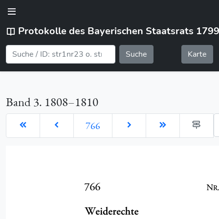
Protokolle des Bayerischen Staatsrats 179
Suche
Karte
Band 3. 1808–1810
G
766