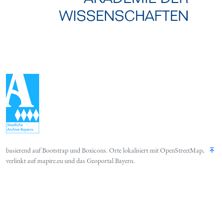
basierend auf
Bootstrap
und
Boxicons
. Orte lokalisiert mit
OpenStreetMap
,
verlinkt auf
mapire.eu
und das
Geoportal Bayern
.